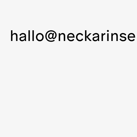
hallo@neckarinse