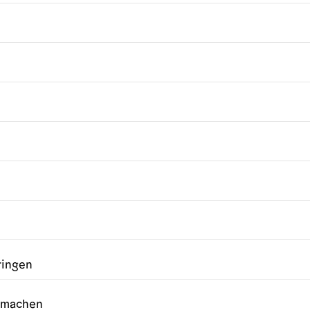
ringen
r machen