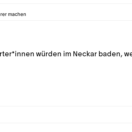
arer machen
arter*innen würden im Neckar baden, we