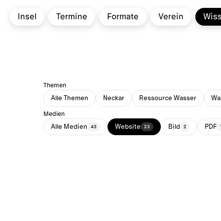
Insel
Termine
Formate
Verein
Wis
Themen
Alle Themen
Neckar
Ressource Wasser
Was
Medien
Alle Medien
Website
Bild
PDF
43
23
2