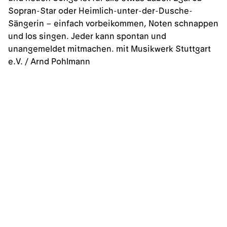
Sopran-Star oder Heimlich-unter-der-Dusche-
Sänger
in – einfach vorbeikommen, Noten schnappen
und los singen. Jede
r kann spontan und
unangemeldet mitmachen. mit Musikwerk Stuttgart
e.V. / Arnd Pohlmann