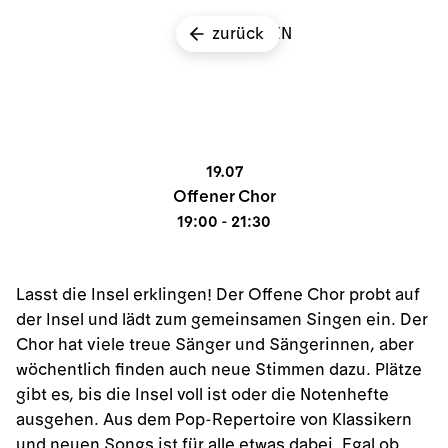
zurück
EN
19.07
Offener Chor
19:00 - 21:30
Lasst die Insel erklingen! Der Offene Chor probt auf
der Insel und lädt zum gemeinsamen Singen ein. Der
Chor hat viele treue Sänger und Sängerinnen, aber
wöchentlich finden auch neue Stimmen dazu. Plätze
gibt es, bis die Insel voll ist oder die Notenhefte
ausgehen. Aus dem Pop-Repertoire von Klassikern
und neuen Songs ist für alle etwas dabei. Egal ob