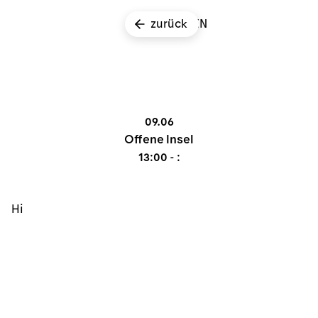
zurück
EN
09.06
Offene Insel
13:00 - :
Hi