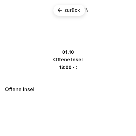
zurück
EN
01.10
Offene Insel
13:00 - :
Offene Insel