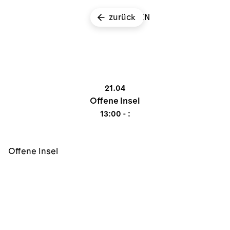
zurück
EN
21.04
Offene Insel
13:00 - :
Offene Insel