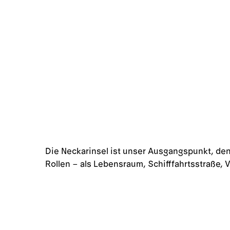
Die Neckarinsel ist unser Ausgangspunkt, de
Rollen – als Lebensraum, Schifffahrtsstraße, V