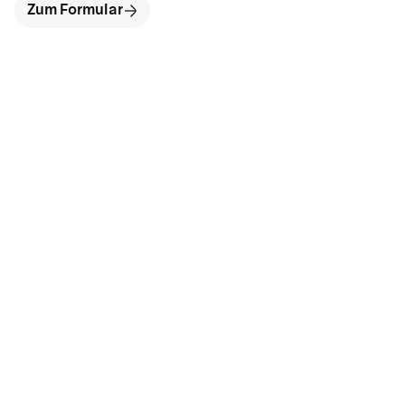
Zum Formular
hallo@neckarinse