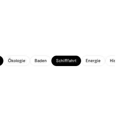
Ökologie
Baden
Schifffahrt
Energie
Historisches