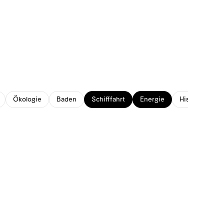
Ökologie
Baden
Schifffahrt
Energie
Historisches