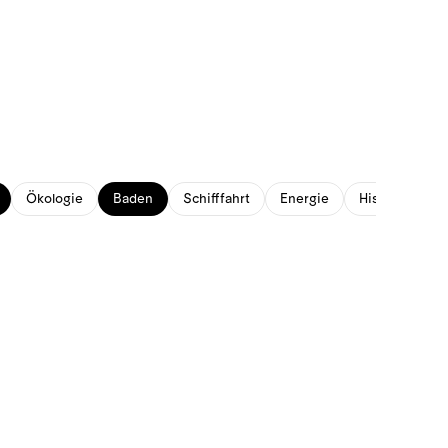
Ökologie
Baden
Schifffahrt
Energie
Historisches