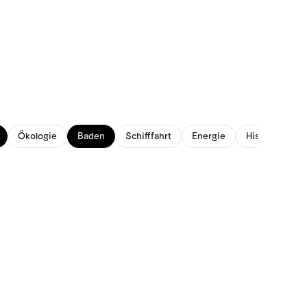
Ökologie
Baden
Schifffahrt
Energie
Historisches