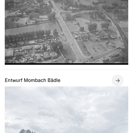
Entwurf Mombach Bädle