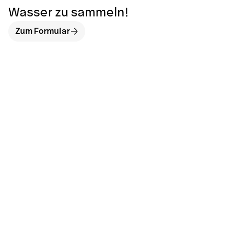
Wasser zu sammeln!
Zum Formular
hallo@neckarinse