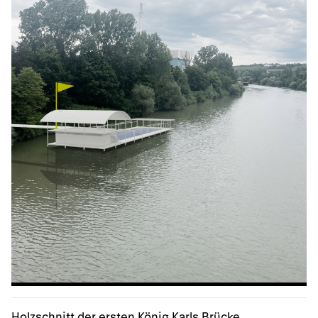
Holzschnitt der ersten König Karls Brücke