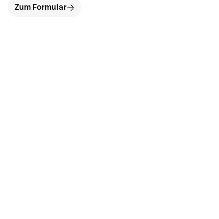
Zum Formular
hallo@neckarinse