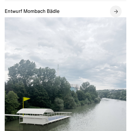
Entwurf Mombach Bädle