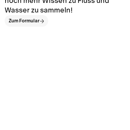
noch mehr Wissen zu Fluss und
Wasser zu sammeln!
Zum Formular
hallo@neckarinse