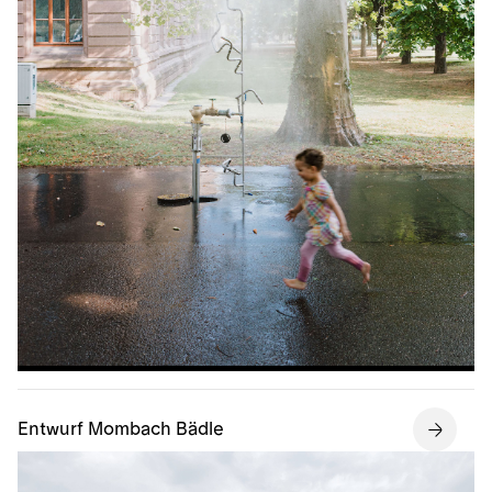
Entwurf Mombach Bädle