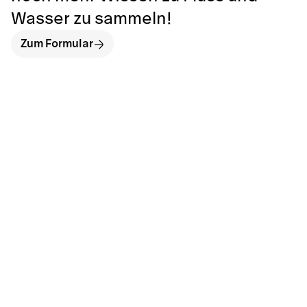
Wasser zu sammeln!
Zum Formular
hallo@neckarinse