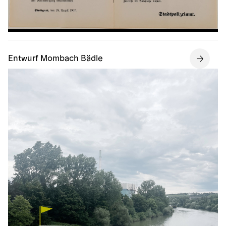
Entwurf Mombach Bädle