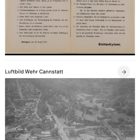
Luftbild Wehr Cannstatt