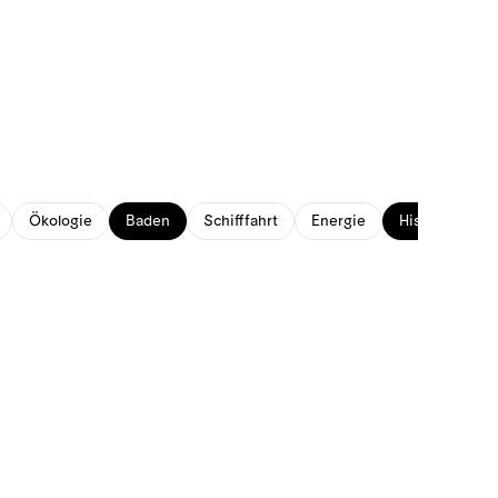
Ökologie
Baden
Schifffahrt
Energie
Historisches