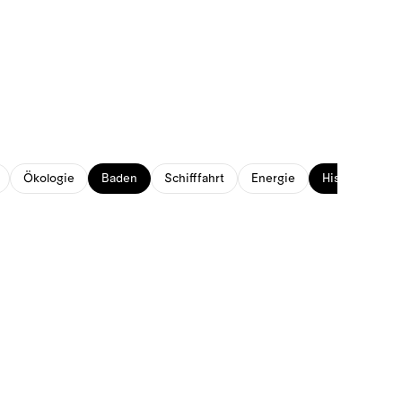
Ökologie
Baden
Schifffahrt
Energie
Historisches