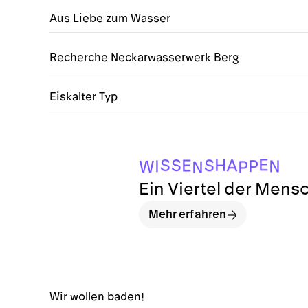
Aus Liebe zum Wasser
Recherche Neckarwasserwerk Berg
Eiskalter Typ
N
P
W
N
I
P
E
A
S
S
S
H
E
Ein Viertel der Mens
Mehr erfahren
Wir wollen baden!